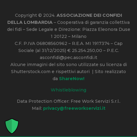
Copyright © 2024.
ASSOCIAZIONE DEI CONFIDI
DELLA LOMBARDIA
– Cooperativa di garanzia collettiva
dei fidi – Sede Legale e Direzione: Piazza Eleonora Duse
1 20122 – Milano
C.F. P.IVA 06808560962 – R.E.A. MI 1917374 – Cap
Sociale (al 31/12/2025) € 25.254.250,00 – P.E.C.
asconfidi@pec.asconfidi.it
Alcune immagini del sito sono utilizzate su licenza di
Shutterstock.com e rispettivi autori | Sito realizzato
da
ShareNow!
Whistleblowing
Data Protection Officer: Free Work Servizi S.r.l..
Mail:
privacy@freeworkservizi.it