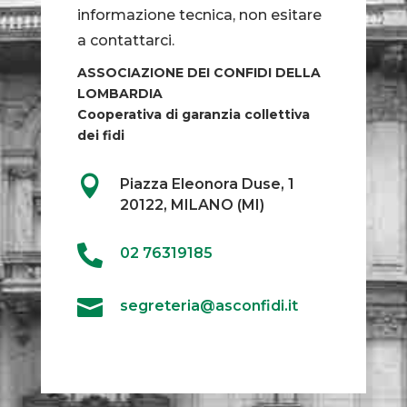
informazione tecnica, non esitare
a contattarci.
ASSOCIAZIONE DEI CONFIDI DELLA
LOMBARDIA
Cooperativa di garanzia collettiva
dei fidi

Piazza Eleonora Duse, 1
20122, MILANO (MI)

02 76319185

segreteria@asconfidi.it