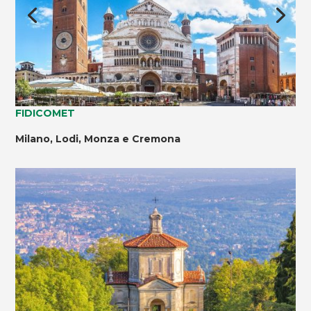
FIDICOMET
Milano, Lodi, Monza e Cremona