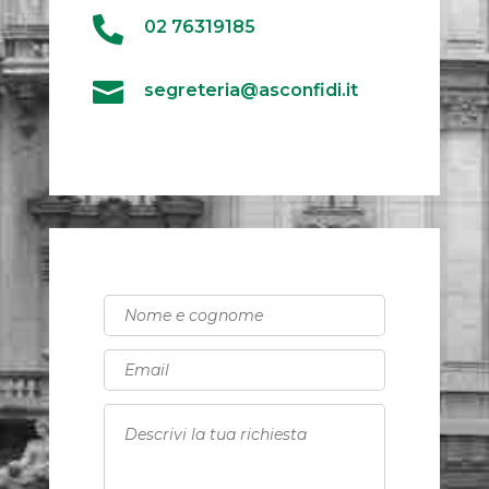

02 76319185

segreteria@asconfidi.it