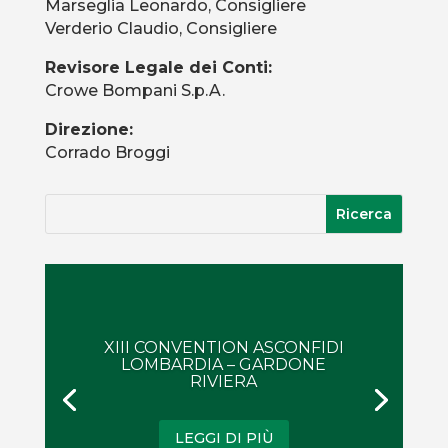
Marseglia Leonardo, Consigliere
Verderio Claudio, Consigliere
Revisore Legale dei Conti:
Crowe Bompani S.p.A.
Direzione:
Corrado Broggi
XIII CONVENTION ASCONFIDI
LOMBARDIA – GARDONE
RIVIERA
LEGGI DI PIÙ