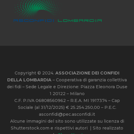
Copyright © 2024.
ASSOCIAZIONE DEI CONFIDI
DELLA LOMBARDIA
– Cooperativa di garanzia collettiva
dei fidi – Sede Legale e Direzione: Piazza Eleonora Duse
1 20122 – Milano
C.F. P.IVA 06808560962 – R.E.A. MI 1917374 – Cap
Sociale (al 31/12/2025) € 25.254.250,00 – P.E.C.
asconfidi@pec.asconfidi.it
Alcune immagini del sito sono utilizzate su licenza di
Shutterstock.com e rispettivi autori | Sito realizzato